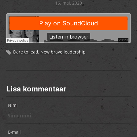
16. mai, 2020
Dare to lead
,
New brave leadership
Lisa kommentaar
Nimi
E-mail