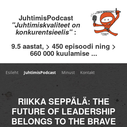
JuhtimisPodcast
"Juhtimiskvaliteet on
konkurentsieelis"
:
9.5 aastat, > 450 episoodi ning >
660 000 kuulamise ...
Esileht
JuhtimisPodcast
Minust
Kontakt
RIIKKA SEPPÄLÄ: THE
FUTURE OF LEADERSHIP
BELONGS TO THE BRAVE