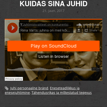
KUIDAS SINA JUHID
21. jaan, 2017
Juhi personaalne bränd
,
Eneseteadlikkus ja
enesejuhtimine
,
Tähendusrikas ja mõtestatud tegevus