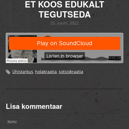
ET KOOS EDUKALT
TEGUTSEDA
25. juuni, 2022
Ühistarkus
,
holakraatia
,
sotsiokraatia
Lisa kommentaar
Nimi