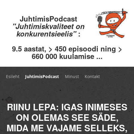
JuhtimisPodcast
"Juhtimiskvaliteet on
konkurentsieelis"
:
9.5 aastat, > 450 episoodi ning >
660 000 kuulamise ...
Esileht
JuhtimisPodcast
Minust
Kontakt
RIINU LEPA: IGAS INIMESES
ON OLEMAS SEE SÄDE,
MIDA ME VAJAME SELLEKS,