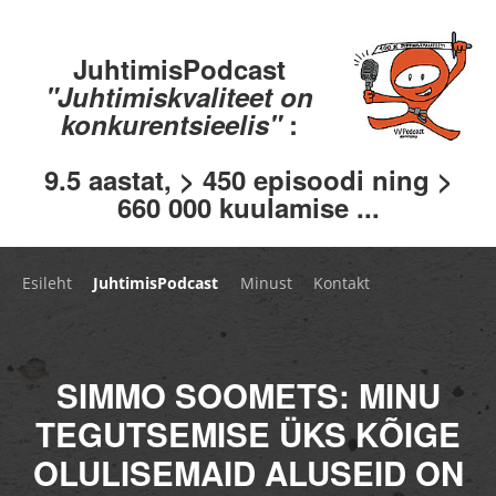
JuhtimisPodcast
"Juhtimiskvaliteet on
konkurentsieelis"
:
9.5 aastat, > 450 episoodi ning >
660 000 kuulamise ...
Esileht
JuhtimisPodcast
Minust
Kontakt
SIMMO SOOMETS: MINU
TEGUTSEMISE ÜKS KÕIGE
OLULISEMAID ALUSEID ON