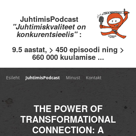
JuhtimisPodcast
"Juhtimiskvaliteet on
konkurentsieelis"
:
9.5 aastat, > 450 episoodi ning >
660 000 kuulamise ...
Esileht
JuhtimisPodcast
Minust
Kontakt
THE POWER OF
TRANSFORMATIONAL
CONNECTION: A