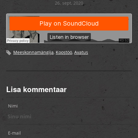
26. sept, 2020
Meeskonnamängija
,
Koostöö
,
Avatus
Lisa kommentaar
Nimi
E-mail