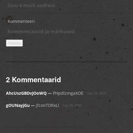
Kommenteeri
2 Kommentaarid
_
AhcUszGBDvjOoWQ
PHpdlzmgaXOE
Sep 28, 2020
_
gOUNayjGu
jfconTDRxLl
Sep 28, 2020