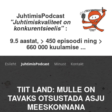
JuhtimisPodcast
"Juhtimiskvaliteet on
konkurentsieelis"
:
9.5 aastat, > 450 episoodi ning >
660 000 kuulamise ...
Esileht
JuhtimisPodcast
Minust
Kontakt
TIIT LAND: MULLE ON
TAVAKS OTSUSTADA ASJU
MEESKONNANA