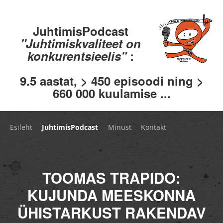
JuhtimisPodcast
"Juhtimiskvaliteet on
konkurentsieelis"
:
9.5 aastat, > 450 episoodi ning >
660 000 kuulamise ...
Esileht
JuhtimisPodcast
Minust
Kontakt
TOOMAS TRAPIDO:
KUJUNDA MEESKONNA
ÜHISTARKUST RAKENDAV