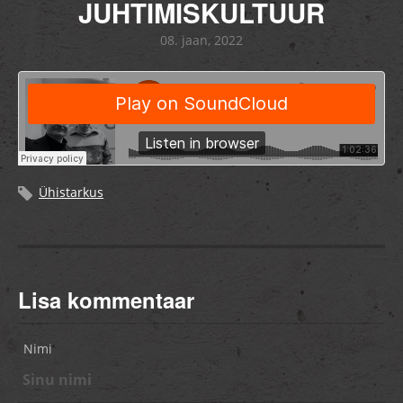
JUHTIMISKULTUUR
08. jaan, 2022
Ühistarkus
Lisa kommentaar
Nimi