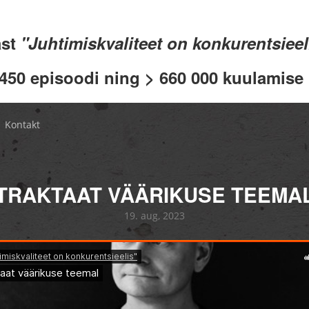
ast
"Juhtimiskvaliteet on konkurentsiee
 450 episoodi ning > 660 000 kuulamise .
Kontakt
TRAKTAAT VÄÄRIKUSE TEEMA
19. aug, 2023