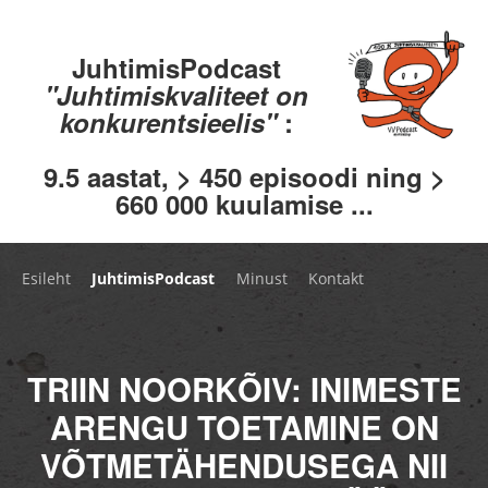
JuhtimisPodcast
"Juhtimiskvaliteet on
konkurentsieelis"
:
9.5 aastat, > 450 episoodi ning >
660 000 kuulamise ...
Esileht
JuhtimisPodcast
Minust
Kontakt
TRIIN NOORKÕIV: INIMESTE
ARENGU TOETAMINE ON
VÕTMETÄHENDUSEGA NII