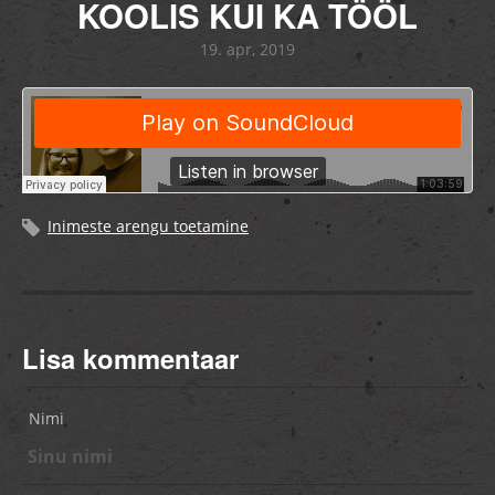
KOOLIS KUI KA TÖÖL
19. apr, 2019
Inimeste arengu toetamine
Lisa kommentaar
Nimi