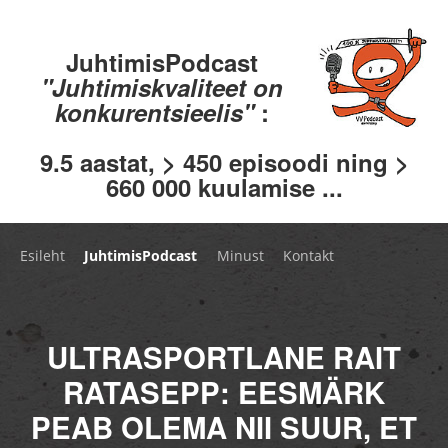
JuhtimisPodcast
"Juhtimiskvaliteet on
konkurentsieelis"
:
9.5 aastat, > 450 episoodi ning >
660 000 kuulamise ...
Esileht
JuhtimisPodcast
Minust
Kontakt
ULTRASPORTLANE RAIT
RATASEPP: EESMÄRK
PEAB OLEMA NII SUUR, ET