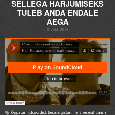
SELLEGA HARJUMISEKS
TULEB ANDA ENDALE
AEGA
01. okt, 2016
Õppetunnidspordist
,
Eesmärgistamine
,
Enesejuhtimine
,