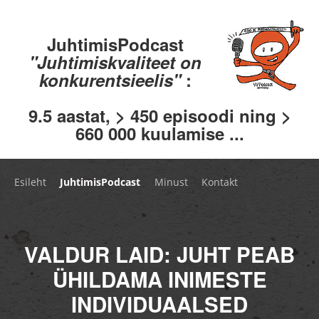
JuhtimisPodcast
"Juhtimiskvaliteet on
konkurentsieelis"
:
9.5 aastat, > 450 episoodi ning >
660 000 kuulamise ...
Esileht
JuhtimisPodcast
Minust
Kontakt
VALDUR LAID: JUHT PEAB
ÜHILDAMA INIMESTE
INDIVIDUAALSED