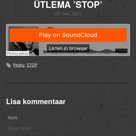
ÜTLEMA ’STOP’
27. nov, 2021
Peatu
,
STOP
Lisa kommentaar
Nimi