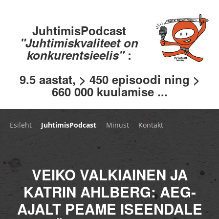
JuhtimisPodcast
"Juhtimiskvaliteet on
konkurentsieelis"
:
9.5 aastat, > 450 episoodi ning >
660 000 kuulamise ...
Esileht
JuhtimisPodcast
Minust
Kontakt
VEIKO VALKIAINEN JA
KATRIN AHLBERG: AEG-
AJALT PEAME ISEENDALE