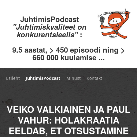
JuhtimisPodcast
"Juhtimiskvaliteet on
konkurentsieelis"
:
9.5 aastat, > 450 episoodi ning >
660 000 kuulamise ...
Esileht
JuhtimisPodcast
Minust
Kontakt
VEIKO VALKIAINEN JA PAUL
VAHUR: HOLAKRAATIA
EELDAB, ET OTSUSTAMINE