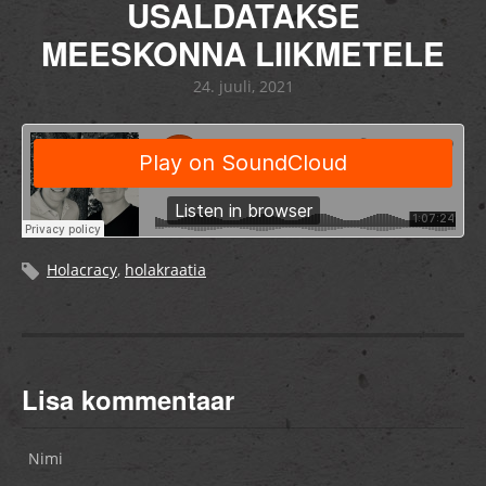
USALDATAKSE
MEESKONNA LIIKMETELE
24. juuli, 2021
Holacracy
,
holakraatia
Lisa kommentaar
Nimi