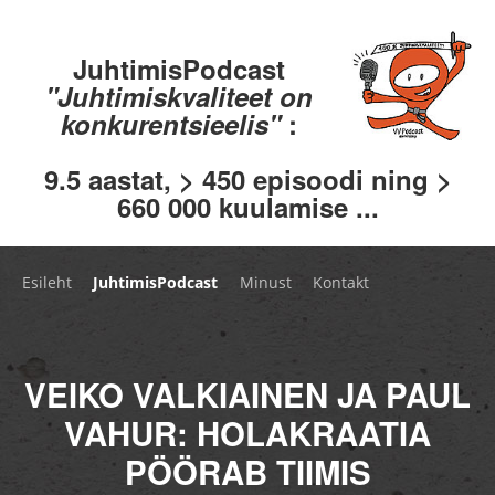
JuhtimisPodcast
"Juhtimiskvaliteet on
konkurentsieelis"
:
9.5 aastat, > 450 episoodi ning >
660 000 kuulamise ...
Esileht
JuhtimisPodcast
Minust
Kontakt
VEIKO VALKIAINEN JA PAUL
VAHUR: HOLAKRAATIA
PÖÖRAB TIIMIS