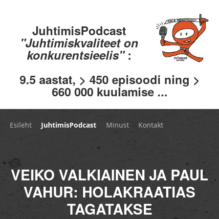
JuhtimisPodcast
"Juhtimiskvaliteet on
konkurentsieelis"
:
9.5 aastat, > 450 episoodi ning >
660 000 kuulamise ...
Esileht
JuhtimisPodcast
Minust
Kontakt
VEIKO VALKIAINEN JA PAUL
VAHUR: HOLAKRAATIAS
TAGATAKSE