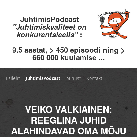
JuhtimisPodcast
"Juhtimiskvaliteet on
konkurentsieelis"
:
9.5 aastat, > 450 episoodi ning >
660 000 kuulamise ...
Esileht
JuhtimisPodcast
Minust
Kontakt
VEIKO VALKIAINEN:
REEGLINA JUHID
ALAHINDAVAD OMA MÕJU