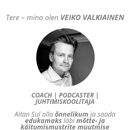
Tere – mina olen
VEIKO VALKIAINEN
COACH | PODCASTER |
JUHTIMISKOOLITAJA
Aitan Sul olla
õnnelikum
ja saada
edukamaks
läbi
mõtte- ja
käitumismustrite muutmise