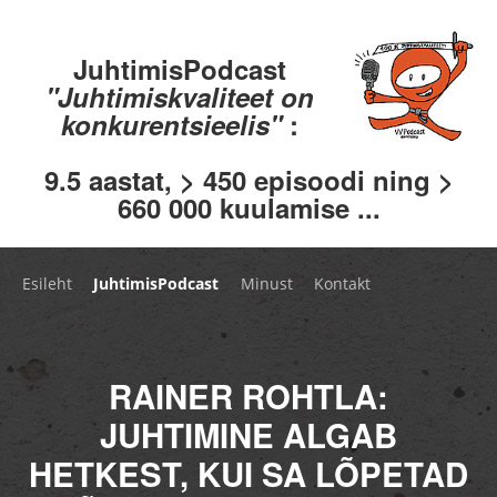
JuhtimisPodcast
"Juhtimiskvaliteet on
konkurentsieelis"
:
9.5 aastat, > 450 episoodi ning >
660 000 kuulamise ...
Esileht
JuhtimisPodcast
Minust
Kontakt
RAINER ROHTLA:
JUHTIMINE ALGAB
HETKEST, KUI SA LÕPETAD