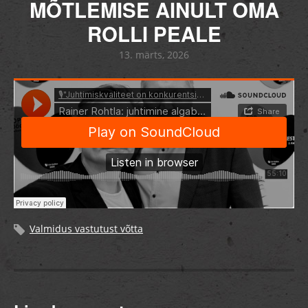
MÕTLEMISE AINULT OMA
ROLLI PEALE
13. märts, 2026
Valmidus vastutust võtta