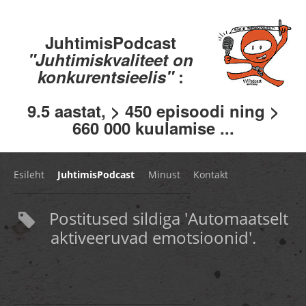
JuhtimisPodcast
"Juhtimiskvaliteet on
konkurentsieelis"
:
9.5 aastat, > 450 episoodi ning >
660 000 kuulamise ...
Esileht
JuhtimisPodcast
Minust
Kontakt
Postitused sildiga 'Automaatselt
aktiveeruvad emotsioonid'.