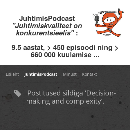
JuhtimisPodcast
"Juhtimiskvaliteet on
konkurentsieelis"
:
9.5 aastat, > 450 episoodi ning >
660 000 kuulamise ...
Esileht
JuhtimisPodcast
Minust
Kontakt
Postitused sildiga 'Decision-
making and complexity'.