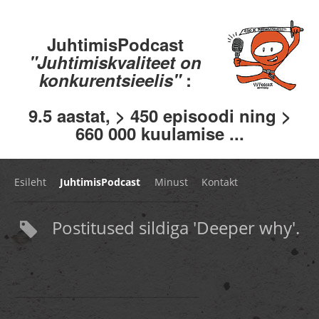
JuhtimisPodcast
"Juhtimiskvaliteet on
konkurentsieelis"
:
9.5 aastat, > 450 episoodi ning >
660 000 kuulamise ...
Esileht
JuhtimisPodcast
Minust
Kontakt
Postitused sildiga 'Deeper why'.