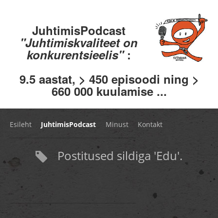
JuhtimisPodcast
"Juhtimiskvaliteet on
konkurentsieelis"
:
9.5 aastat, > 450 episoodi ning >
660 000 kuulamise ...
Esileht
JuhtimisPodcast
Minust
Kontakt
Postitused sildiga 'Edu'.