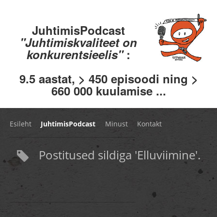
JuhtimisPodcast
"Juhtimiskvaliteet on
konkurentsieelis"
:
9.5 aastat, > 450 episoodi ning >
660 000 kuulamise ...
Esileht
JuhtimisPodcast
Minust
Kontakt
Postitused sildiga 'Elluviimine'.