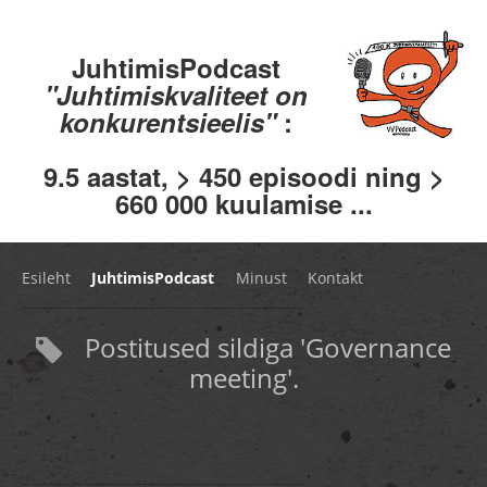
JuhtimisPodcast
"Juhtimiskvaliteet on
konkurentsieelis"
:
9.5 aastat, > 450 episoodi ning >
660 000 kuulamise ...
Esileht
JuhtimisPodcast
Minust
Kontakt
Postitused sildiga 'Governance
meeting'.