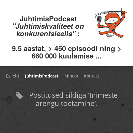
JuhtimisPodcast
"Juhtimiskvaliteet on
konkurentsieelis"
:
9.5 aastat, > 450 episoodi ning >
660 000 kuulamise ...
Esileht
JuhtimisPodcast
Minust
Kontakt
Postitused sildiga 'Inimeste
arengu toetamine'.