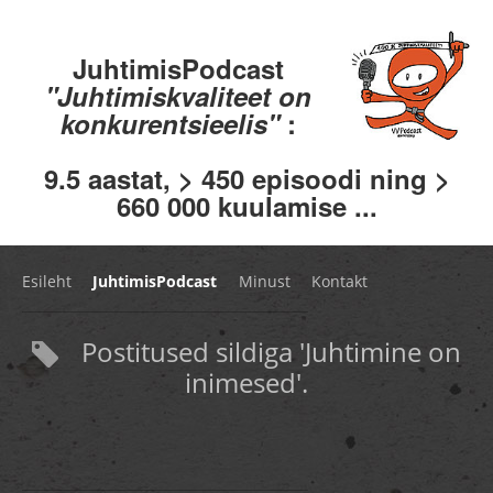
JuhtimisPodcast
"Juhtimiskvaliteet on
konkurentsieelis"
:
9.5 aastat, > 450 episoodi ning >
660 000 kuulamise ...
Esileht
JuhtimisPodcast
Minust
Kontakt
Postitused sildiga 'Juhtimine on
inimesed'.