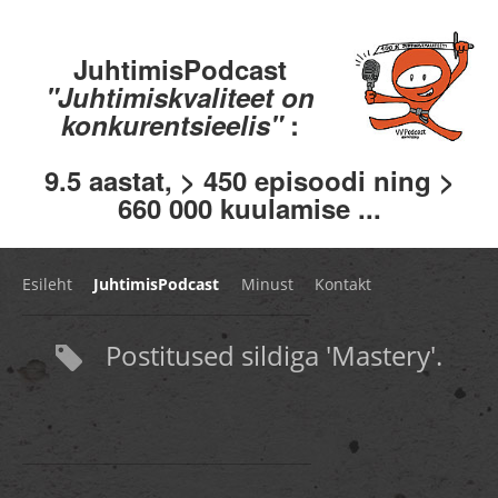
JuhtimisPodcast
"Juhtimiskvaliteet on
konkurentsieelis"
:
9.5 aastat, > 450 episoodi ning >
660 000 kuulamise ...
Esileht
JuhtimisPodcast
Minust
Kontakt
Postitused sildiga 'Mastery'.