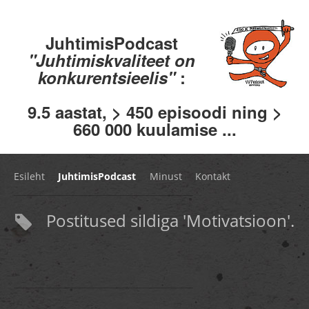
JuhtimisPodcast
"Juhtimiskvaliteet on
konkurentsieelis"
:
9.5 aastat, > 450 episoodi ning >
660 000 kuulamise ...
Esileht
JuhtimisPodcast
Minust
Kontakt
Postitused sildiga 'Motivatsioon'.