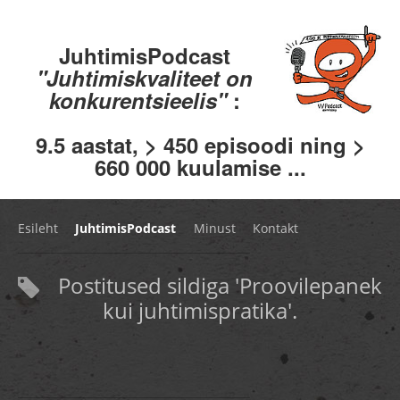
JuhtimisPodcast
"Juhtimiskvaliteet on
konkurentsieelis"
:
9.5 aastat, > 450 episoodi ning >
660 000 kuulamise ...
Esileht
JuhtimisPodcast
Minust
Kontakt
Postitused sildiga 'Proovilepanek
kui juhtimispratika'.