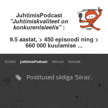
JuhtimisPodcast
"Juhtimiskvaliteet on
konkurentsieelis"
:
9.5 aastat, > 450 episoodi ning >
660 000 kuulamise ...
Esileht
JuhtimisPodcast
Minust
Kontakt
Postitused sildiga 'Siiras'.