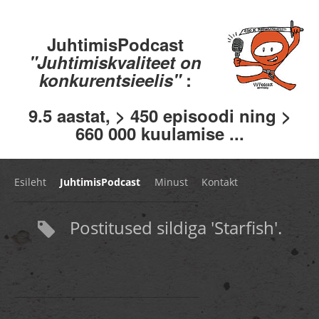
JuhtimisPodcast
"Juhtimiskvaliteet on
konkurentsieelis"
:
9.5 aastat, > 450 episoodi ning >
660 000 kuulamise ...
Esileht
JuhtimisPodcast
Minust
Kontakt
Postitused sildiga 'Starfish'.