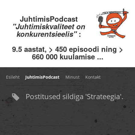
JuhtimisPodcast
"Juhtimiskvaliteet on
konkurentsieelis"
:
9.5 aastat, > 450 episoodi ning >
660 000 kuulamise ...
Esileht
JuhtimisPodcast
Minust
Kontakt
Postitused sildiga 'Strateegia'.