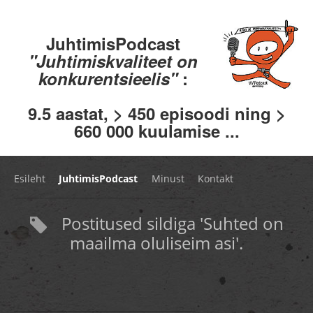
JuhtimisPodcast
"Juhtimiskvaliteet on
konkurentsieelis"
:
9.5 aastat, > 450 episoodi ning >
660 000 kuulamise ...
Esileht
JuhtimisPodcast
Minust
Kontakt
Postitused sildiga 'Suhted on
maailma oluliseim asi'.