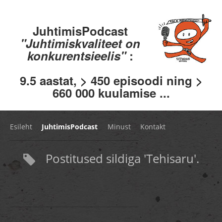
JuhtimisPodcast
"Juhtimiskvaliteet on
konkurentsieelis"
:
9.5 aastat, > 450 episoodi ning >
660 000 kuulamise ...
Esileht
JuhtimisPodcast
Minust
Kontakt
Postitused sildiga 'Tehisaru'.