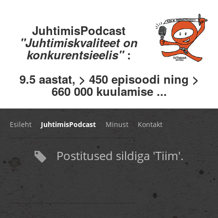
JuhtimisPodcast
"Juhtimiskvaliteet on
konkurentsieelis"
:
9.5 aastat, > 450 episoodi ning >
660 000 kuulamise ...
Esileht
JuhtimisPodcast
Minust
Kontakt
Postitused sildiga 'Tiim'.