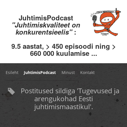
JuhtimisPodcast
"Juhtimiskvaliteet on
konkurentsieelis"
:
9.5 aastat, > 450 episoodi ning >
660 000 kuulamise ...
Esileht
JuhtimisPodcast
Minust
Kontakt
Postitused sildiga 'Tugevused ja
arengukohad Eesti
juhtimismaastikul'.