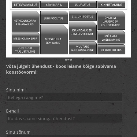
***
Võta julgelt ühendust - koos leiame kõige sobivama
koostöövormi:
Sinu nimi
E-mail
Sinu sõnum